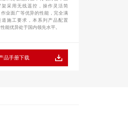
臂架采用无线遥控，操作灵活简
，作业面广等优异的性能，完全满
隧道施工要求，本系列产品配置
，性能优异处于国内领先水平。
产品手册下载
优惠政策请致电
8-37696768