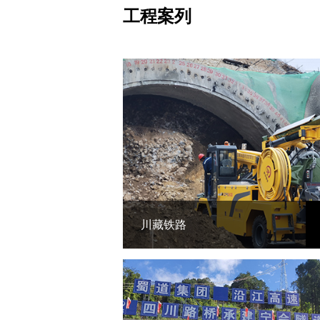
工程案列
川藏铁路