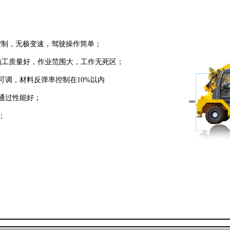
控制，无极变速，驾驶操作简单；
施工质量好，作业范围大，工作无死区；
可调，材料反弹率控制在10%以内
通过性能好；
；