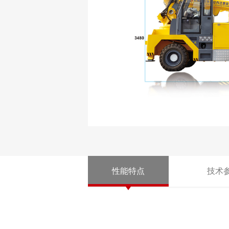
性能特点
技术