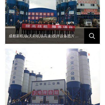
成都新机场(天府机场高速)搅拌设备图片（中铁一局三套90站）