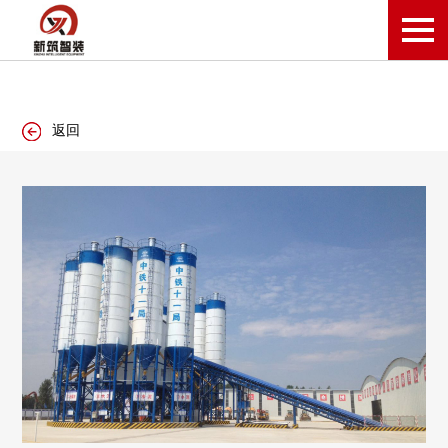
乐鱼平台网页版,乐鱼leyu（中国）
返回