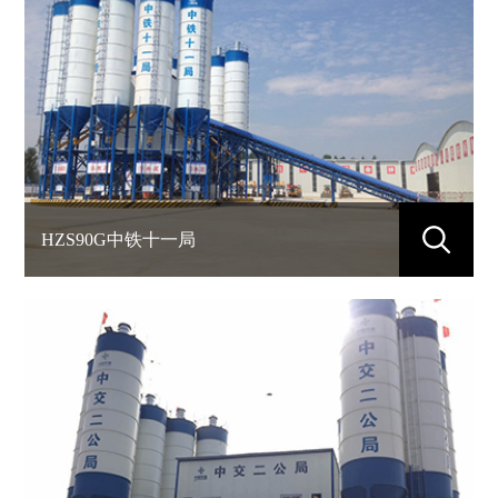
HZS90G中铁十一局